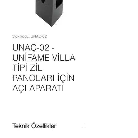
Stok kodu: UNAC-02
UNAÇ-02 -
UNİFAME VİLLA
TİPİ ZİL
PANOLARI İÇİN
AÇI APARATI
Teknik Özellikler
Villa tipi DRC-4CHC için özel