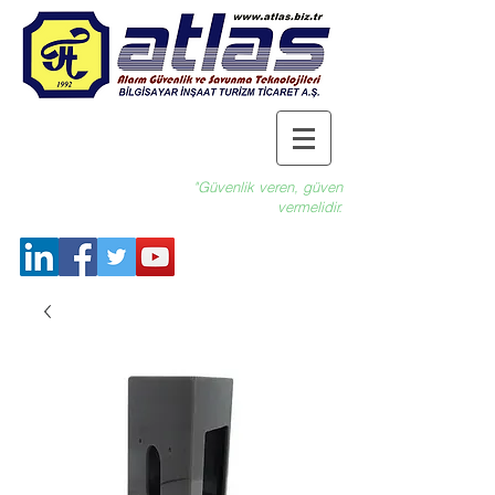
"Güvenlik veren, güven
vermelidir.