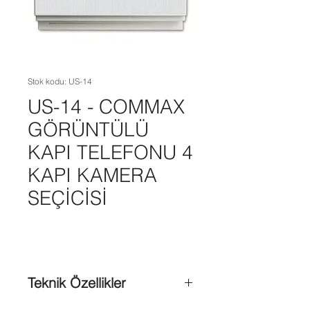
Stok kodu: US-14
US-14 - COMMAX
GÖRÜNTÜLÜ
KAPI TELEFONU 4
KAPI KAMERA
SEÇİCİSİ
Teknik Özellikler
4 Adet Kamera girişi