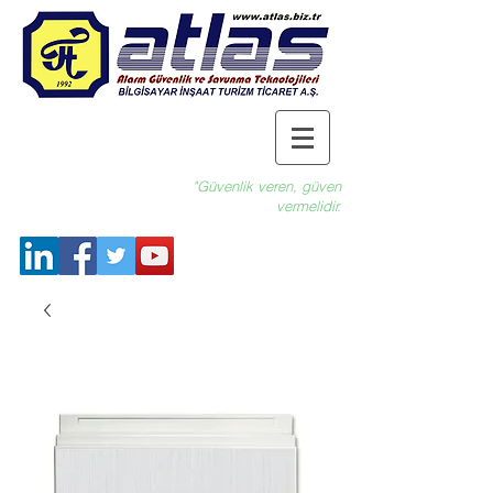
"Güvenlik veren, güven
vermelidir.