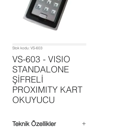
Stok kodu: VS-603
VS-603 - VISIO
STANDALONE
ŞİFRELİ
PROXIMITY KART
OKUYUCU
Teknik Özellikler
2000 Kart Kapasitesi