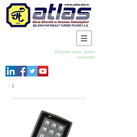
"Güvenlik veren, güven
vermelidir.