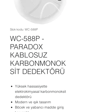
Stok kodu: WC-588P
WC-588P -
PARADOX
KABLOSUZ
KARBONMONOK
SİT DEDEKTÖRÜ
Yüksek hassasiyette
elektrokimyasal karbonmonoksit
dedektörü
Modern ve ışık tasarım
Böcek ve yabancı madde giriş