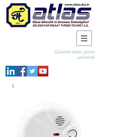
"Güvenlik veren, güven
vermelidir.