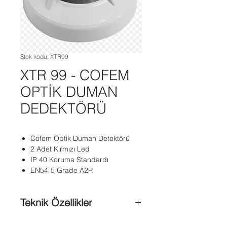
Stok kodu: XTR99
XTR 99 - COFEM
OPTİK DUMAN
DEDEKTÖRÜ
Cofem Optik Duman Detektörü
2 Adet Kırmızı Led
IP 40 Koruma Standardı
EN54-5 Grade A2R
Teknik Özellikler
Aktivasyon Sinyali
: Evet